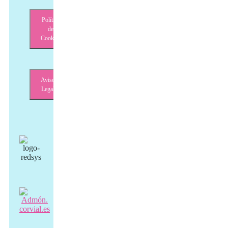
Política
de
Cookies
Aviso
Legal