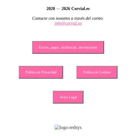
2020
—
2026
Corvial.es
Contacte con nosotros a través del correo:
info@corvial.es
Envíos, pagos, incidencias, devoluciones
Política de Privacidad
Política de Cookies
Aviso Legal