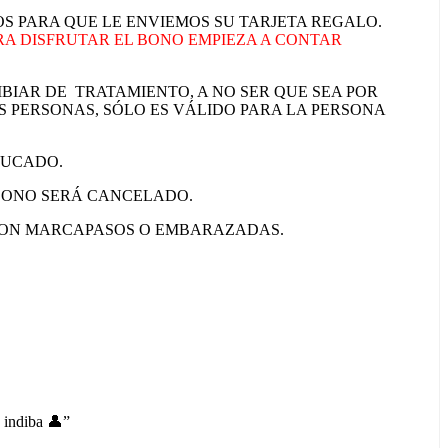
S PARA QUE LE ENVIEMOS SU TARJETA REGALO.
ARA DISFRUTAR EL BONO EMPIEZA A CONTAR
BIAR DE TRATAMIENTO, A NO SER QUE SEA POR
S PERSONAS, SÓLO ES VÁLIDO PARA LA PERSONA
DUCADO.
 BONO SERÁ CANCELADO.
 CON MARCAPASOS O EMBARAZADAS.
indiba 👤”