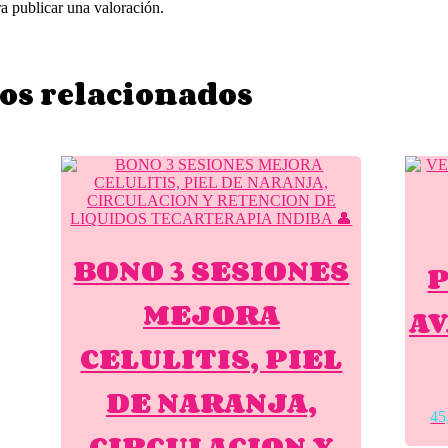
a publicar una valoración.
os relacionados
BONO 3 SESIONES
MEJORA
AV
CELULITIS, PIEL
DE NARANJA,
45
CIRCULACION Y