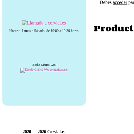
Debes
acceder
par
Product
Horario: Lunes a Sábado, de 10:00 a 19:30 horas
Diseño Gráfico Web:
2020
—
2026
Corvial.es