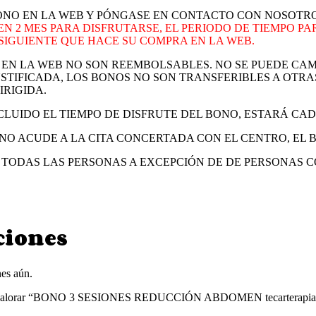
NO EN LA WEB Y PÓNGASE EN CONTACTO CON NOSOTRO
EN 2 MES PARA DISFRUTARSE, EL PERIODO DE TIEMPO P
 SIGUIENTE QUE HACE SU COMPRA EN LA WEB.
EN LA WEB NO SON REEMBOLSABLES. NO SE PUEDE CAM
STIFICADA, LOS BONOS NO SON TRANSFERIBLES A OTRA
IRIGIDA.
LUIDO EL TIEMPO DE DISFRUTE DEL BONO, ESTARÁ CA
E NO ACUDE A LA CITA CONCERTADA CON EL CENTRO, EL
A TODAS LAS PERSONAS A EXCEPCIÓN DE DE PERSONAS
ciones
es aún.
n valorar “BONO 3 SESIONES REDUCCIÓN ABDOMEN tecarterapia 