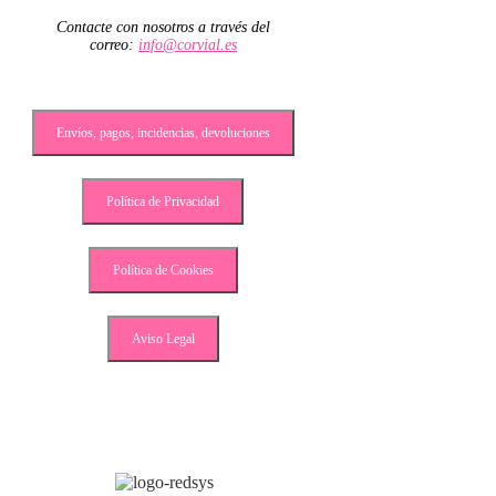
Contacte con nosotros a través del
correo:
info@corvial.es
Envíos, pagos, incidencias, devoluciones
Política de Privacidad
Política de Cookies
Aviso Legal