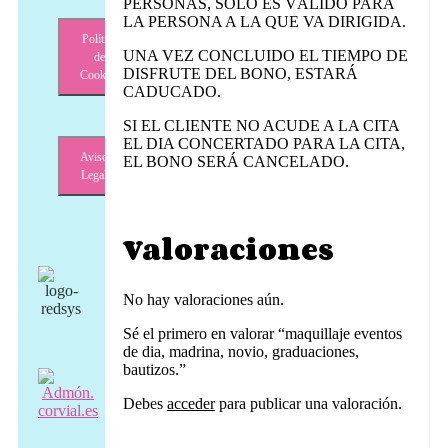
PERSONAS, SÓLO ES VÁLIDO PARA
LA PERSONA A LA QUE VA DIRIGIDA.
Política
UNA VEZ CONCLUIDO EL TIEMPO DE
de
DISFRUTE DEL BONO, ESTARÁ
Cookies
CADUCADO.
SI EL CLIENTE NO ACUDE A LA CITA
EL DIA CONCERTADO PARA LA CITA,
Aviso
EL BONO SERÁ CANCELADO.
Legal
Valoraciones
No hay valoraciones aún.
Sé el primero en valorar “maquillaje eventos
de dia, madrina, novio, graduaciones,
bautizos.”
Debes
acceder
para publicar una valoración.