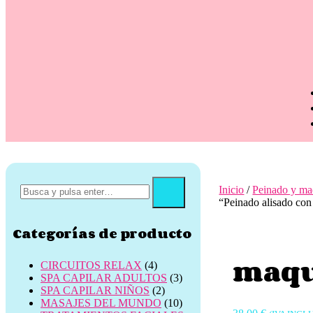
Inicio
/
Peinado y maq
“Peinado alisado con 
Categorías de producto
maqu
CIRCUITOS RELAX
(4)
SPA CAPILAR ADULTOS
(3)
SPA CAPILAR NIÑOS
(2)
MASAJES DEL MUNDO
(10)