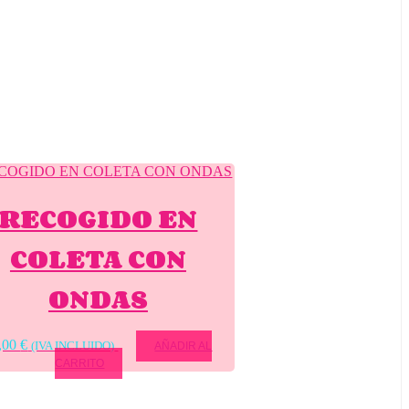
RECOGIDO EN
COLETA CON
ONDAS
,00
€
(IVA INCLUIDO)
AÑADIR AL
CARRITO