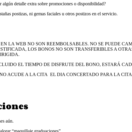
ir algún detalle extra sobre promociones o disponibilidad?
tañas postizas, ni gemas faciales u otros postizos en el servicio.
EN LA WEB NO SON REEMBOLSABLES. NO SE PUEDE CAM
STIFICADA, LOS BONOS NO SON TRANSFERIBLES A OTRA
IRIGIDA.
LUIDO EL TIEMPO DE DISFRUTE DEL BONO, ESTARÁ CA
E NO ACUDE A LA CITA EL DIA CONCERTADO PARA LA CIT
ciones
es aún.
valorar “maquillaje graduaciones”