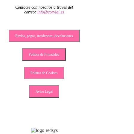
Contacte con nosotros a través del
correo:
info@corvial.es
Envíos, pagos, incidencias, devoluciones
Política de Privacidad
Política de Cookies
Aviso Legal