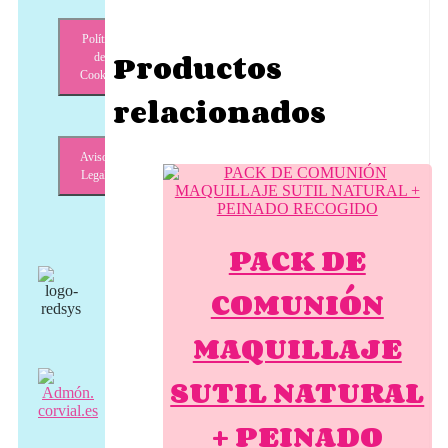
Política
Productos
de
Cookies
relacionados
Aviso
Legal
PACK DE
COMUNIÓN
MAQUILLAJE
SUTIL NATURAL
+ PEINADO