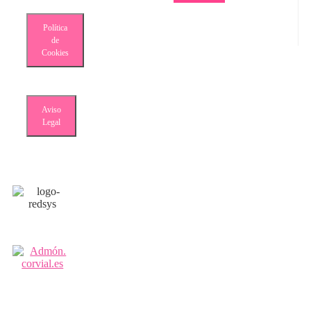
Política
de
Cookies
Aviso
Legal