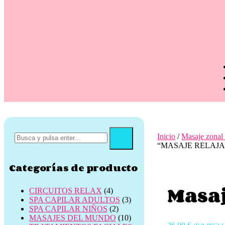
Inicio
/
Masaje zonal 
“MASAJE RELAJANTE
Categorías de producto
Masaj
CIRCUITOS RELAX
(4)
SPA CAPILAR ADULTOS
(3)
SPA CAPILAR NIÑOS
(2)
MASAJES DEL MUNDO
(10)