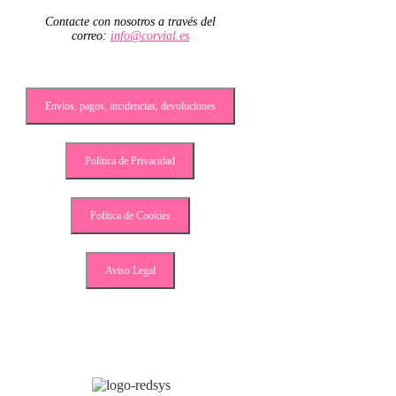
Contacte con nosotros a través del
correo:
info@corvial.es
Envíos, pagos, incidencias, devoluciones
Política de Privacidad
Política de Cookies
Aviso Legal