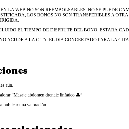
EN LA WEB NO SON REEMBOLSABLES. NO SE PUEDE CAM
STIFICADA, LOS BONOS NO SON TRANSFERIBLES A OTRA
IRIGIDA.
LUIDO EL TIEMPO DE DISFRUTE DEL BONO, ESTARÁ CA
E NO ACUDE A LA CITA EL DIA CONCERTADO PARA LA CIT
ciones
es aún.
valorar “Masaje abdomen drenaje linfático 👤”
a publicar una valoración.