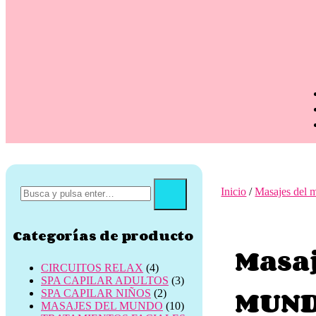
Inicio
/
Masajes del 
Categorías de producto
Masa
CIRCUITOS RELAX
(4)
SPA CAPILAR ADULTOS
(3)
MUND
SPA CAPILAR NIÑOS
(2)
MASAJES DEL MUNDO
(10)