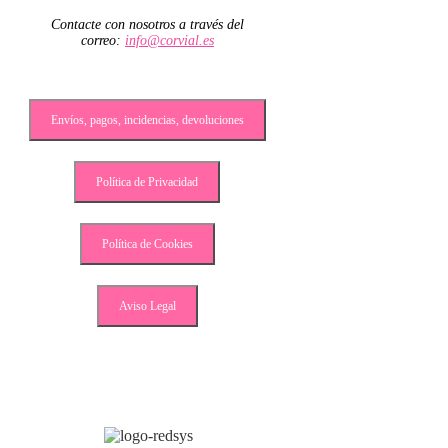
Contacte con nosotros a través del
correo:
info@corvial.es
Envíos, pagos, incidencias, devoluciones
Política de Privacidad
Política de Cookies
Aviso Legal