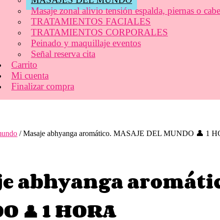
Masaje zonal alivio tensión espalda, piernas o cab
TRATAMIENTOS FACIALES
TRATAMIENTOS CORPORALES
Peinado y maquillaje eventos
Señal reserva cita
Carrito
Mi cuenta
Finalizar compra
mundo
/ Masaje abhyanga aromático. MASAJE DEL MUNDO 👤 1 
je abhyanga aromáti
O 👤 1 HORA