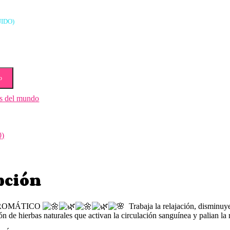
UIDO)
o
s del mundo
0)
pción
ROMÁTICO
Trabaja la relajación, disminuye 
ón de hierbas naturales que activan la circulación sanguínea y palian la 