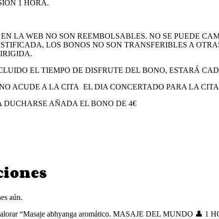
IÓN 1 HORA.
EN LA WEB NO SON REEMBOLSABLES. NO SE PUEDE CAM
STIFICADA, LOS BONOS NO SON TRANSFERIBLES A OTRA
IRIGIDA.
LUIDO EL TIEMPO DE DISFRUTE DEL BONO, ESTARÁ CA
E NO ACUDE A LA CITA EL DIA CONCERTADO PARA LA CIT
TA DUCHARSE AÑADA EL BONO DE 4€
ciones
es aún.
n valorar “Masaje abhyanga aromático. MASAJE DEL MUNDO 👤 1 