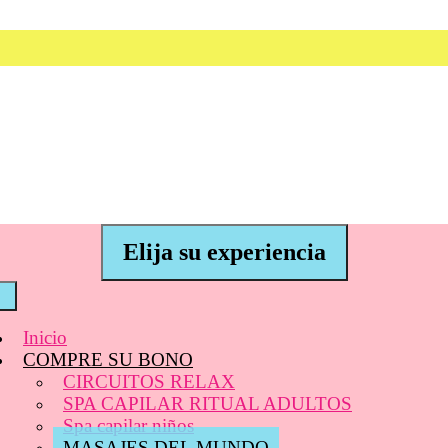
Elija su experiencia
Inicio
COMPRE SU BONO
CIRCUITOS RELAX
SPA CAPILAR RITUAL ADULTOS
Spa capilar niños
MASAJES DEL MUNDO