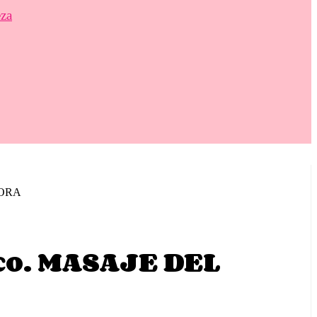
eza
HORA
co. MASAJE DEL