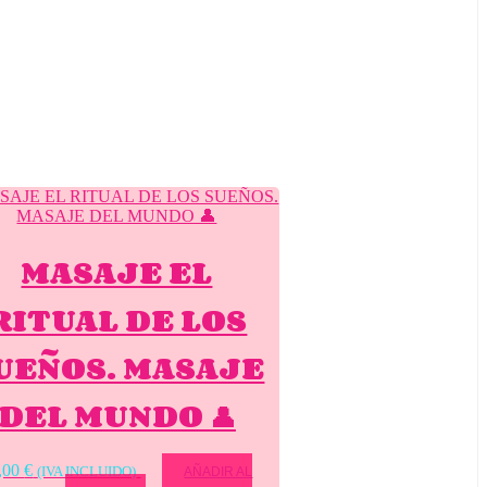
MASAJE EL
RITUAL DE LOS
UEÑOS. MASAJE
DEL MUNDO 👤
,00
€
(IVA INCLUIDO)
AÑADIR AL