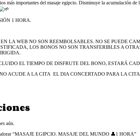
ios más importantes del masaje egipcio. Disminuye la acumulación de líqu
IÓN 1 HORA.
EN LA WEB NO SON REEMBOLSABLES. NO SE PUEDE CAM
STIFICADA, LOS BONOS NO SON TRANSFERIBLES A OTRA
IRIGIDA.
LUIDO EL TIEMPO DE DISFRUTE DEL BONO, ESTARÁ CA
E NO ACUDE A LA CITA EL DIA CONCERTADO PARA LA CIT
ciones
es aún.
en valorar “MASAJE EGIPCIO. MASAJE DEL MUNDO 👤1 HORA”