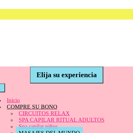
Elija su experiencia
Inicio
COMPRE SU BONO
CIRCUITOS RELAX
SPA CAPILAR RITUAL ADULTOS
Spa capilar niños
MASAJES DEL MUNDO