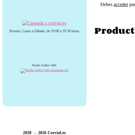
Debes
acceder
par
Product
Horario: Lunes a Sábado, de 10:00 a 19:30 horas
Diseño Gráfico Web:
2020
—
2026
Corvial.es