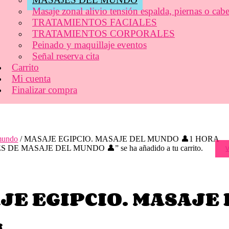
Masaje zonal alivio tensión espalda, piernas o cab
TRATAMIENTOS FACIALES
TRATAMIENTOS CORPORALES
Peinado y maquillaje eventos
Señal reserva cita
Carrito
Mi cuenta
Finalizar compra
mundo
/ MASAJE EGIPCIO. MASAJE DEL MUNDO 👤1 HORA
DE MASAJE DEL MUNDO 👤” se ha añadido a tu carrito.
V
JE EGIPCIO. MASAJE 
A