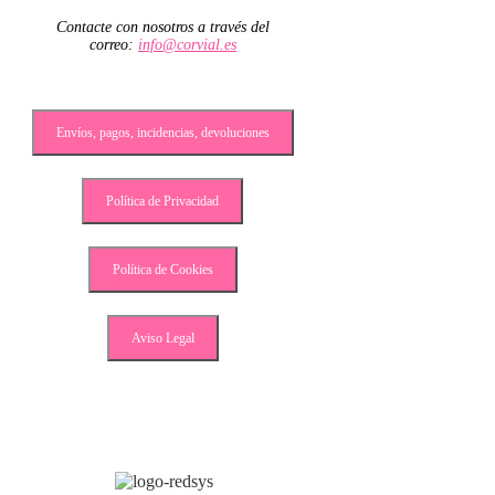
Contacte con nosotros a través del
correo:
info@corvial.es
Envíos, pagos, incidencias, devoluciones
Política de Privacidad
Política de Cookies
Aviso Legal