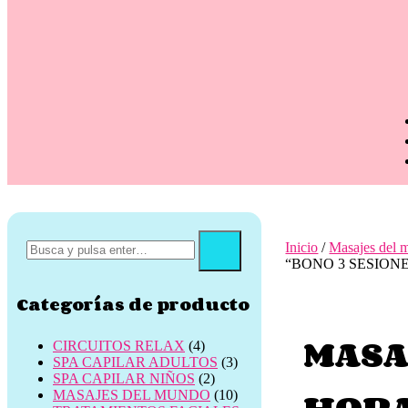
Inicio
/
Masajes del 
“BONO 3 SESIONES 
Categorías de producto
MASA
CIRCUITOS RELAX
(4)
SPA CAPILAR ADULTOS
(3)
SPA CAPILAR NIÑOS
(2)
HOR
MASAJES DEL MUNDO
(10)