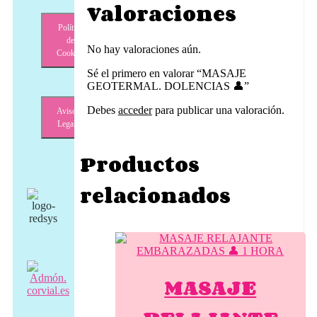
Valoraciones
Política
de
No hay valoraciones aún.
Cookies
Sé el primero en valorar “MASAJE
GEOTERMAL. DOLENCIAS 👤”
Debes
acceder
para publicar una valoración.
Aviso
Legal
Productos
relacionados
MASAJE