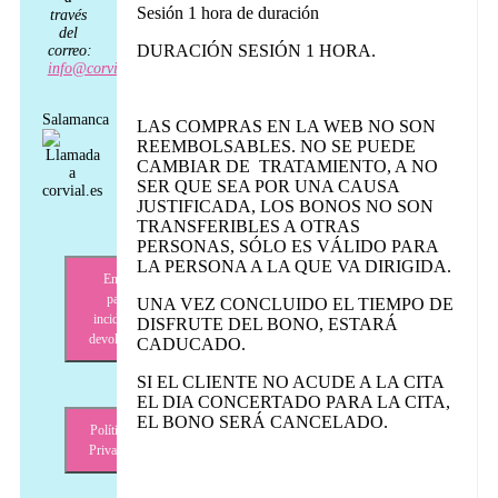
Sesión 1 hora de duración
través
del
DURACIÓN SESIÓN 1 HORA.
correo:
info@corvial.es
Salamanca
LAS COMPRAS EN LA WEB NO SON
REEMBOLSABLES. NO SE PUEDE
CAMBIAR DE TRATAMIENTO, A NO
SER QUE SEA POR UNA CAUSA
JUSTIFICADA, LOS BONOS NO SON
TRANSFERIBLES A OTRAS
PERSONAS, SÓLO ES VÁLIDO PARA
LA PERSONA A LA QUE VA DIRIGIDA.
Envíos,
pagos,
UNA VEZ CONCLUIDO EL TIEMPO DE
incidencias,
DISFRUTE DEL BONO, ESTARÁ
devoluciones
CADUCADO.
SI EL CLIENTE NO ACUDE A LA CITA
EL DIA CONCERTADO PARA LA CITA,
EL BONO SERÁ CANCELADO.
Política de
Privacidad