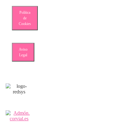
Política
de
Cookies
Aviso
Legal