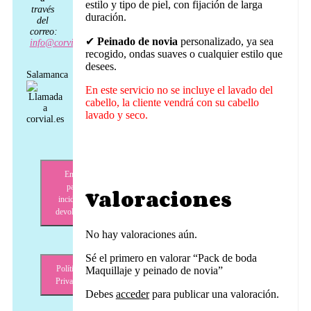
estilo y tipo de piel, con fijación de larga
través
duración.
del
correo:
✔
Peinado de novia
personalizado, ya sea
info@corvial.es
recogido, ondas suaves o cualquier estilo que
desees.
Salamanca
En este servicio no se incluye el lavado del
cabello, la cliente vendrá con su cabello
lavado y seco.
Envíos,
pagos,
Valoraciones
incidencias,
devoluciones
No hay valoraciones aún.
Sé el primero en valorar “Pack de boda
Política de
Maquillaje y peinado de novia”
Privacidad
Debes
acceder
para publicar una valoración.