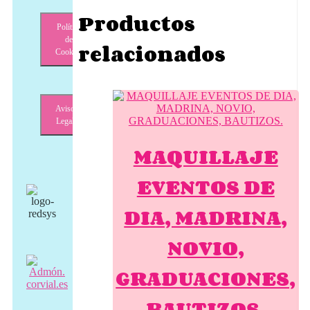
Productos
Política
de
relacionados
Cookies
Aviso
Legal
MAQUILLAJE
EVENTOS DE
DIA, MADRINA,
NOVIO,
GRADUACIONES,
BAUTIZOS.