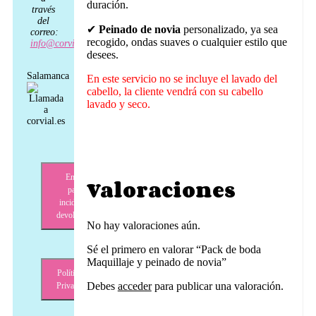
duración.
través
del
✔
Peinado de novia
personalizado, ya sea
correo:
recogido, ondas suaves o cualquier estilo que
info@corvial.es
desees.
Salamanca
En este servicio no se incluye el lavado del
cabello, la cliente vendrá con su cabello
lavado y seco.
Envíos,
Valoraciones
pagos,
incidencias,
devoluciones
No hay valoraciones aún.
Sé el primero en valorar “Pack de boda
Maquillaje y peinado de novia”
Política de
Debes
acceder
para publicar una valoración.
Privacidad