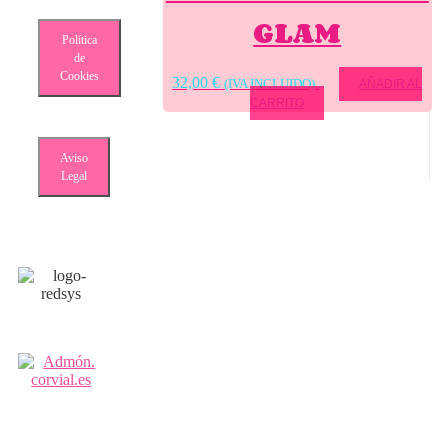
GLAM
Política
de
Cookies
32,00
€
(IVA INCLUIDO)
AÑADIR AL
CARRITO
Aviso
Legal