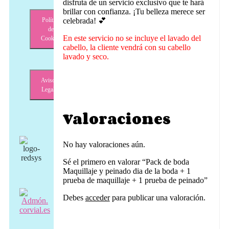
disfruta de un servicio exclusivo que te hará
brillar con confianza. ¡Tu belleza merece ser
Política
celebrada! 💕
de
En este servicio no se incluye el lavado del
Cookies
cabello, la cliente vendrá con su cabello
lavado y seco.
Aviso
Legal
Valoraciones
No hay valoraciones aún.
Sé el primero en valorar “Pack de boda
Maquillaje y peinado dia de la boda + 1
prueba de maquillaje + 1 prueba de peinado”
Debes
acceder
para publicar una valoración.