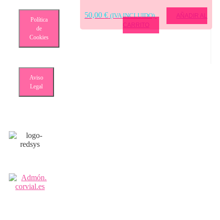
50,00
€
(IVA INCLUIDO)
AÑADIR AL
Política
CARRITO
de
Cookies
Aviso
Legal