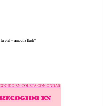
 la piel + ampolla flash”
RECOGIDO EN