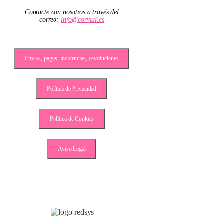
Contacte con nosotros a través del
correo:
info@corvial.es
Envíos, pagos, incidencias, devoluciones
Política de Privacidad
Política de Cookies
Aviso Legal