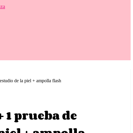
eza
studio de la piel + ampolla flash
+ 1 prueba de
piel + ampolla