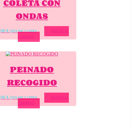
COLETA CON
ONDAS
,00
€
(IVA INCLUIDO)
AÑADIR AL
CARRITO
PEINADO
RECOGIDO
,00
€
(IVA INCLUIDO)
AÑADIR AL
CARRITO