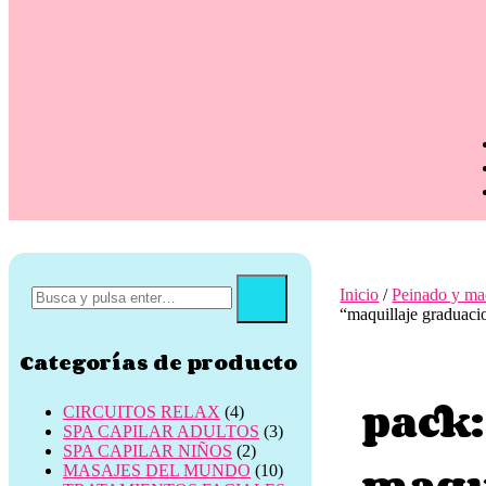
Inicio
/
Peinado y maq
“maquillaje graduacio
Categorías de producto
pack:
CIRCUITOS RELAX
(4)
SPA CAPILAR ADULTOS
(3)
SPA CAPILAR NIÑOS
(2)
maqui
MASAJES DEL MUNDO
(10)