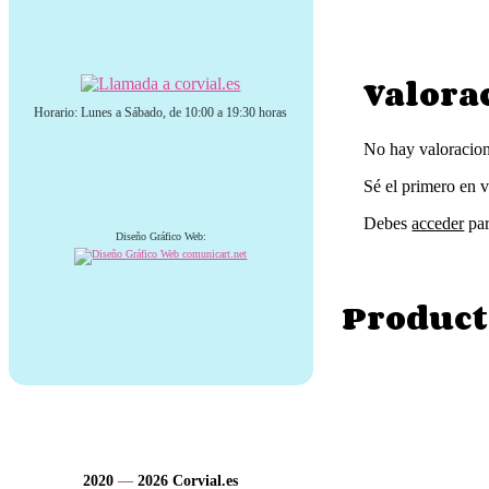
Valora
Horario: Lunes a Sábado, de 10:00 a 19:30 horas
No hay valoracion
Sé el primero en v
Debes
acceder
par
Diseño Gráfico Web:
Product
2020
—
2026
Corvial.es