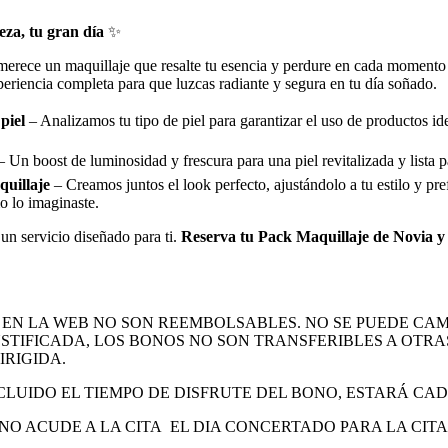
leza, tu gran día
✨
 merece un maquillaje que resalte tu esencia y perdure en cada momento
eriencia completa para que luzcas radiante y segura en tu día soñado.
piel
– Analizamos tu tipo de piel para garantizar el uso de productos i
 Un boost de luminosidad y frescura para una piel revitalizada y lista p
uillaje
– Creamos juntos el look perfecto, ajustándolo a tu estilo y pre
o lo imaginaste.
un servicio diseñado para ti.
Reserva tu Pack Maquillaje de Novia y 
EN LA WEB NO SON REEMBOLSABLES. NO SE PUEDE CAM
STIFICADA, LOS BONOS NO SON TRANSFERIBLES A OTRA
IRIGIDA.
LUIDO EL TIEMPO DE DISFRUTE DEL BONO, ESTARÁ CA
E NO ACUDE A LA CITA EL DIA CONCERTADO PARA LA CIT