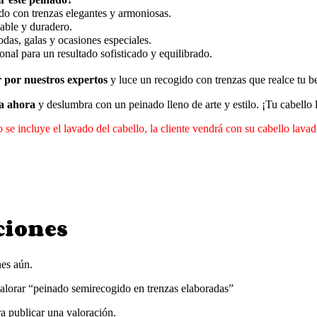
do con trenzas elegantes y armoniosas.
ble y duradero.
das, galas y ocasiones especiales.
nal para un resultado sofisticado y equilibrado.
 por nuestros expertos
y luce un recogido con trenzas que realce tu b
ta ahora
y deslumbra con un peinado lleno de arte y estilo. ¡Tu cabello
o se incluye el lavado del cabello, la cliente vendrá con su cabello lava
ciones
es aún.
valorar “peinado semirecogido en trenzas elaboradas”
a publicar una valoración.