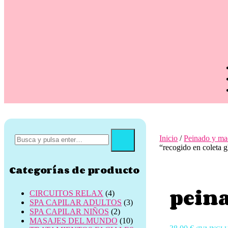
Inicio
/
Peinado y maq
“recogido en coleta g
Categorías de producto
peina
CIRCUITOS RELAX
(4)
SPA CAPILAR ADULTOS
(3)
SPA CAPILAR NIÑOS
(2)
MASAJES DEL MUNDO
(10)