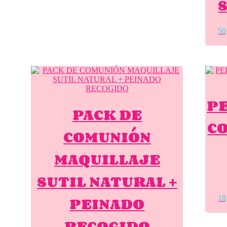
50
PE
PACK DE
C
COMUNIÓN
MAQUILLAJE
SUTIL NATURAL +
PEINADO
18
RECOGIDO