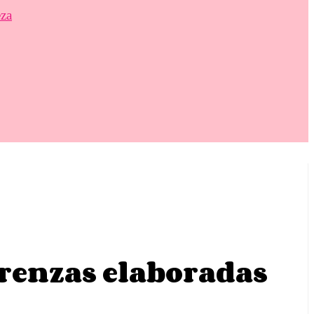
eza
renzas elaboradas