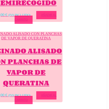
SEMIRECOGIDO
,00
€
(IVA INCLUIDO)
AÑADIR AL
CARRITO
INADO ALISADO
ON PLANCHAS DE
VAPOR DE
QUERATINA
,00
€
(IVA INCLUIDO)
AÑADIR AL
CARRITO