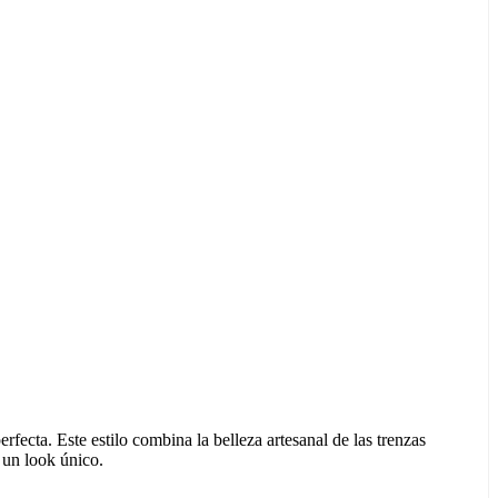
rfecta. Este estilo combina la belleza artesanal de las trenzas
a un look único.