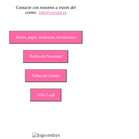
Contacte con nosotros a través del
correo:
info@corvial.es
Envíos, pagos, incidencias, devoluciones
Política de Privacidad
Política de Cookies
Aviso Legal