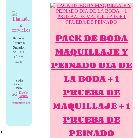
PACK DE BODA
Horario:
Lunes a
MAQUILLAJE Y
Sábado,
de 10:00
a 19:30
PEINADO DIA DE
horas
LA BODA + 1
Diseño
Gráfico
PRUEBA DE
Web:
MAQUILLAJE + 1
PRUEBA DE
PEINADO