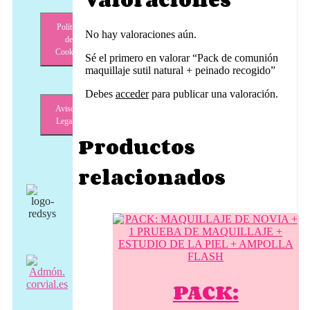
Política
No hay valoraciones aún.
de
Cookies
Sé el primero en valorar “Pack de comunión
maquillaje sutil natural + peinado recogido”
Debes
acceder
para publicar una valoración.
Aviso
Legal
Productos
relacionados
PACK: