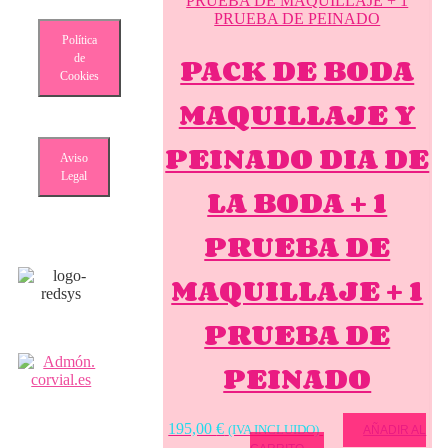
Política
PACK DE BODA
de
Cookies
MAQUILLAJE Y
PEINADO DIA DE
Aviso
Legal
LA BODA + 1
PRUEBA DE
MAQUILLAJE + 1
PRUEBA DE
PEINADO
195,00
€
(IVA INCLUIDO)
AÑADIR AL